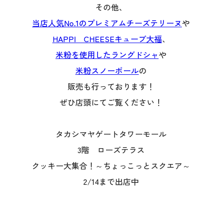
その他、
当店人気No.1のプレミアムチーズテリーヌ
や
HAPPI CHEESEキューブ大福
、
米粉を使用したラングドシャ
や
米粉スノーボール
の
販売も行っております！
ぜひ店頭にてご覧ください！
タカシマヤゲートタワーモール
3階 ローズテラス
クッキー大集合！～ちょっこっとスクエア～
2/14まで出店中