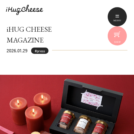
MENU
iHUG CHEESE
MAGAZINE
SHOP
2026.01.29
#press