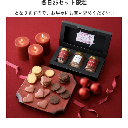
各日25セット限定
となりますので、お早めにお買い求めください✨