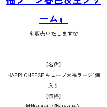
ーム』
を販売いたします🌸
【名称】
HAPPI CHEESE キューブ大福ラージ1個
入り
【価格】
税抜509円（税込550円）