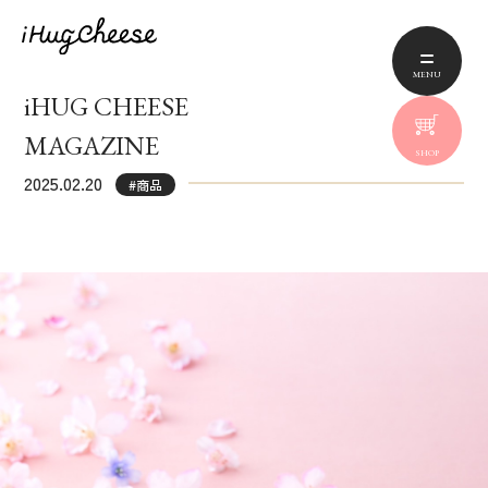
MENU
iHUG CHEESE
MAGAZINE
SHOP
2025.02.20
#商品