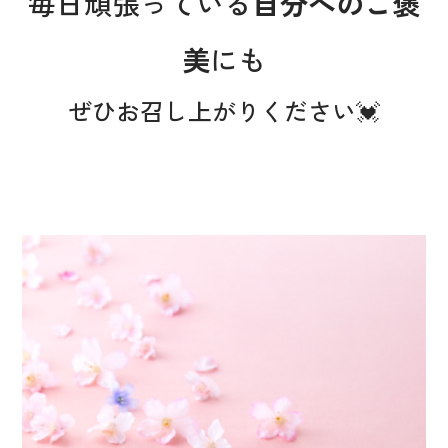
毎日頑張っている
自分へのご褒
美
にも
ぜひお召し上がりください💓