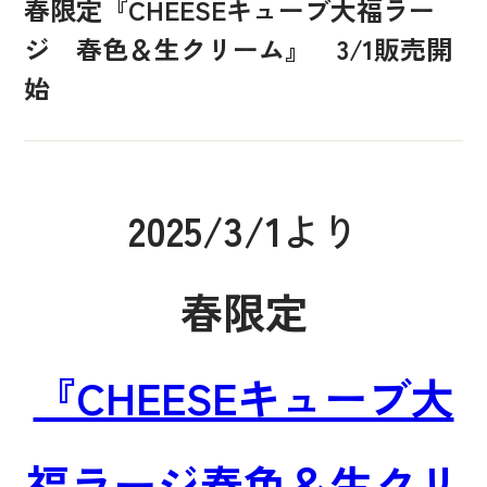
春限定『CHEESEキューブ大福ラー
ジ 春色＆生クリーム』 3/1販売開
始
2025/3/1
より
春限定
『CHEESEキューブ大
福ラージ春色＆生クリ