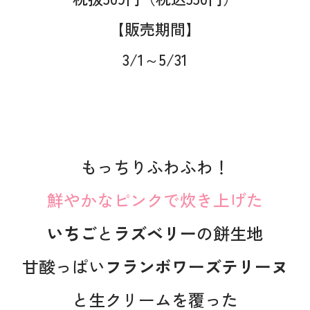
【販売期間】
3/1～5/31
もっちりふわふわ！
鮮やかなピンクで炊き上げた
いちご
と
ラズベリー
の餅生地
甘酸っぱい
フランボワーズテリーヌ
と生クリームを覆った