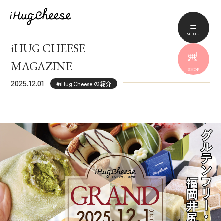
MENU
iHUG CHEESE
MAGAZINE
SHOP
2025.12.01
#iHug Cheese の紹介