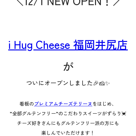
＼12/1 NEW OPEN！／
i Hug Cheese 福岡井尻店
が
ついにオープンしました🎉🧀✨
看板の
プレミアムチーズテリーヌ
をはじめ、
”全部グルテンフリー”のこだわりスイーツがずらり💓
チーズ好きさんにもグルテンフリー派の方にも
楽しんでいただけます！